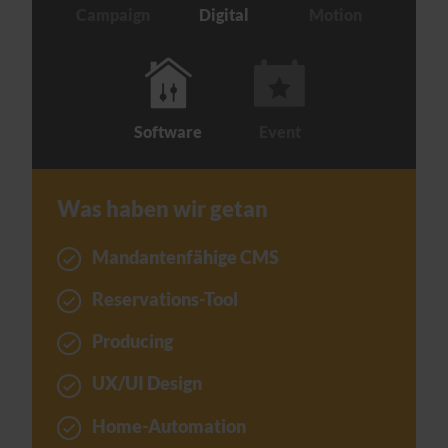
Campaign
Digital
Motion
Software
Event
Was haben wir getan
Mandantenfähige CMS
Reservations-Tool
Producing
UX/UI Design
Home-Automation