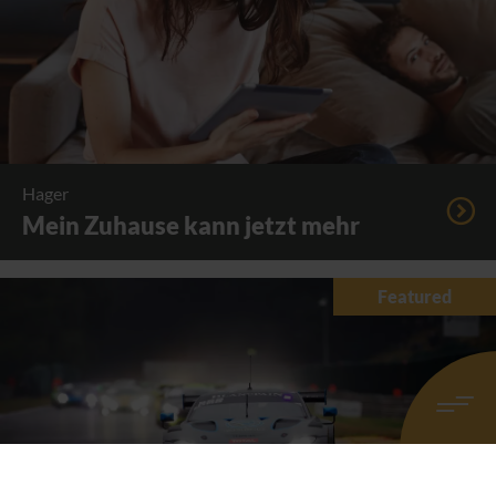
Hager
Mein Zuhause kann jetzt mehr
Featured