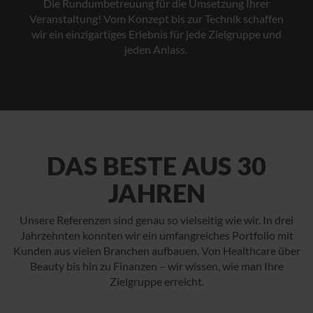
Die Rundumbetreuung für die Umsetzung Ihrer
Veranstaltung! Vom Konzept bis zur Technik schaffen
wir ein einzigartiges Erlebnis für jede Zielgruppe und
jeden Anlass.
DAS BESTE AUS 30
JAHREN
Unsere Referenzen sind genau so vielseitig wie wir. In drei
Jahrzehnten konnten wir ein umfangreiches Portfolio mit
Kunden aus vielen Branchen aufbauen. Von Healthcare über
Beauty bis hin zu Finanzen – wir wissen, wie man Ihre
Zielgruppe erreicht.