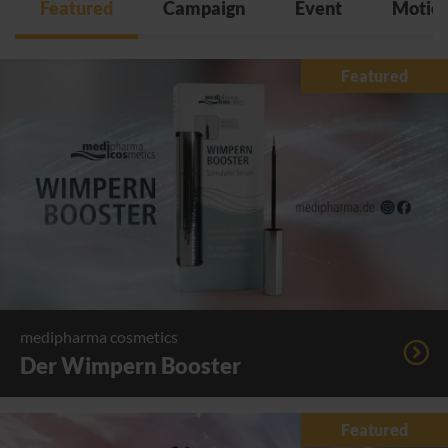
Featured
Campaign
Event
Motio
Featured
medipharma cosmetics
Der Wimpern Booster
Featured