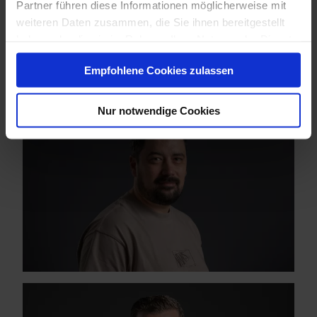
Partner führen diese Informationen möglicherweise mit
weiteren Daten zusammen, die Sie ihnen bereitgestellt
haben oder die sie im Rahmen Ihrer Nutzung der Dienste
gesammelt haben.
Empfohlene Cookies zulassen
Nur notwendige Cookies