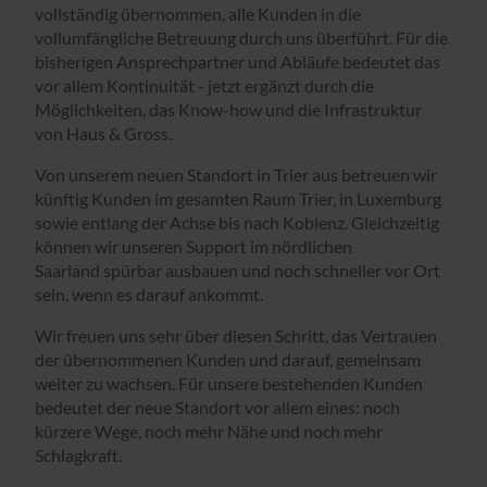
vollständig übernommen, alle Kunden in die
vollumfängliche Betreuung durch uns überführt. Für die
bisherigen Ansprechpartner und Abläufe bedeutet das
vor allem Kontinuität - jetzt ergänzt durch die
Möglichkeiten, das Know-how und die Infrastruktur
von Haus & Gross.
Von unserem neuen Standort in Trier aus betreuen wir
künftig Kunden im gesamten Raum Trier, in Luxemburg
sowie entlang der Achse bis nach Koblenz. Gleichzeitig
können wir unseren Support im nördlichen
Saarland spürbar ausbauen und noch schneller vor Ort
sein, wenn es darauf ankommt.
Wir freuen uns sehr über diesen Schritt, das Vertrauen
der übernommenen Kunden und darauf, gemeinsam
weiter zu wachsen. Für unsere bestehenden Kunden
bedeutet der neue Standort vor allem eines: noch
kürzere Wege, noch mehr Nähe und noch mehr
Schlagkraft.