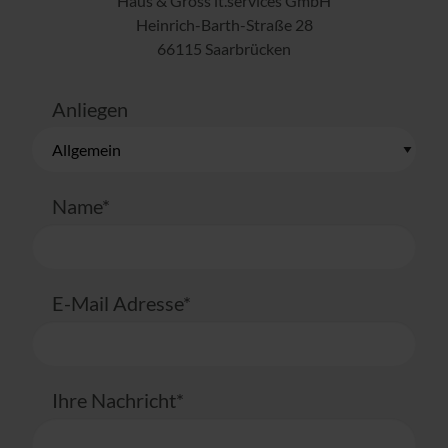
Haus & Gross it.services GmbH
Heinrich-Barth-Straße 28
66115 Saarbrücken
Anliegen
Name*
E-Mail Adresse*
Ihre Nachricht*